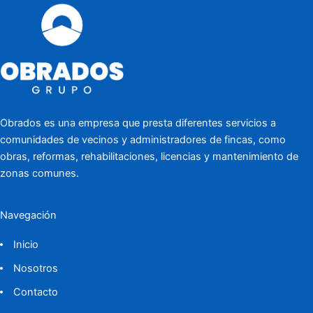
Obrados es una empresa que presta diferentes servicios a
comunidades de vecinos y administradores de fincas, como
obras, reformas, rehabilitaciones, licencias y mantenimiento de
zonas comunes.
Navegación
Inicio
Nosotros
Contacto