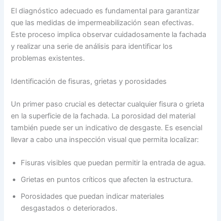
El diagnóstico adecuado es fundamental para garantizar
que las medidas de impermeabilización sean efectivas.
Este proceso implica observar cuidadosamente la fachada
y realizar una serie de análisis para identificar los
problemas existentes.
Identificación de fisuras, grietas y porosidades
Un primer paso crucial es detectar cualquier fisura o grieta
en la superficie de la fachada. La porosidad del material
también puede ser un indicativo de desgaste. Es esencial
llevar a cabo una inspección visual que permita localizar:
Fisuras visibles que puedan permitir la entrada de agua.
Grietas en puntos críticos que afecten la estructura.
Porosidades que puedan indicar materiales
desgastados o deteriorados.