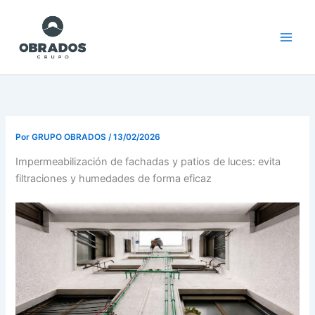
Ir
al
contenido
Por
GRUPO OBRADOS
/
13/02/2026
Impermeabilización de fachadas y patios de luces: evita
filtraciones y humedades de forma eficaz