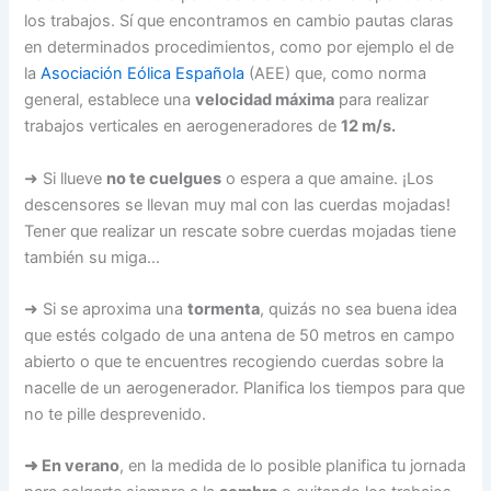
los trabajos. Sí que encontramos en cambio pautas claras
en determinados procedimientos, como por ejemplo el de
la
Asociación Eólica Española
(AEE) que, como norma
general, establece una
velocidad máxima
para realizar
trabajos verticales en aerogeneradores de
12 m/s.
➜ Si llueve
no te cuelgues
o espera a que amaine. ¡Los
descensores se llevan muy mal con las cuerdas mojadas!
Tener que realizar un rescate sobre cuerdas mojadas tiene
también su miga…
➜ Si se aproxima una
tormenta
, quizás no sea buena idea
que estés colgado de una antena de 50 metros en campo
abierto o que te encuentres recogiendo cuerdas sobre la
nacelle de un aerogenerador. Planifica los tiempos para que
no te pille desprevenido.
➜ En verano
, en la medida de lo posible planifica tu jornada