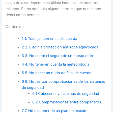
juego de azar depende en última instancia de nosotros
mismos. Éstos son sólo algunos errores que nunca nos
deberíamos permitir.
Contenido
1
1. Trabajar con una sola cuerda
2
2. Elegir la protección anti roce equivocada
3
3. No cerrar el seguro de un mosquetón
4
4. No tener en cuenta la meteorología
5
5. No hacer un nudo de final de cuerda
6
6. No realizar comprobaciones de los sistemas
de seguridad
6.1
Cabeceras y sistemas de seguridad
6.2
Comprobaciones entre compañeros
7
7. No disponer de un plan de rescate