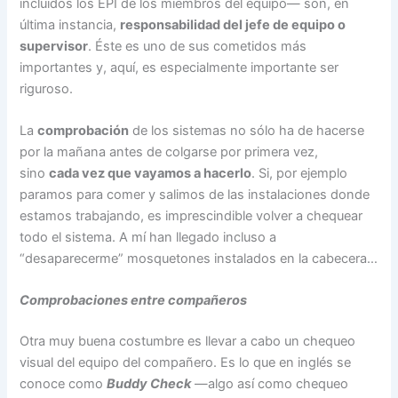
incluidos los EPI de los miembros del equipo— son, en
última instancia,
responsabilidad del jefe de equipo o
supervisor
. Éste es uno de sus cometidos más
importantes y, aquí, es especialmente importante ser
riguroso.
La
comprobación
de los sistemas no sólo ha de hacerse
por la mañana antes de colgarse por primera vez,
sino
cada vez que vayamos a hacerlo
. Si, por ejemplo
paramos para comer y salimos de las instalaciones donde
estamos trabajando, es imprescindible volver a chequear
todo el sistema. A mí han llegado incluso a
“desaparecerme” mosquetones instalados en la cabecera…
Comprobaciones entre compañeros
Otra muy buena costumbre es llevar a cabo un chequeo
visual del equipo del compañero. Es lo que en inglés se
conoce como
Buddy Check
—algo así como chequeo