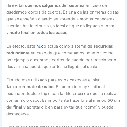
de
evitar que nos salgamos del sistema
en caso de
quedarnos cortos de cuerda. Es una de las primeras cosas
que se enseñan cuando se aprende a montar cabeceras:
cuerdas hasta el suelo (lo ideal es que no lleguen a tocar)
y
nudo final en todos los casos
.
En efecto, este
nudo
actúa como sistema de
seguridad
redundante
en caso de que cometamos un error, como
por ejemplo quedarnos cortos de cuerda por fraccionar o
desviar una cuerda que antes sí llegaba al suelo.
El nudo más utilizado para estos casos es el bien
llamado
remate de cabo
. Es un nudo muy similar al
pescador doble o triple con la diferencia de que se realiza
con un solo cabo. Es importante hacerlo a al menos
50 cm
del final
y apretarlo bien para evitar que “corra” y pueda
deshacerse.