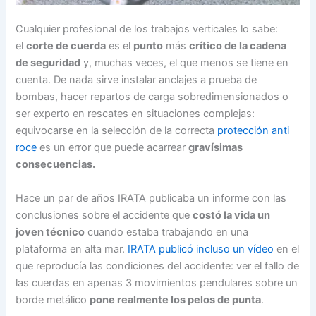
Cualquier profesional de los trabajos verticales lo sabe:
el
corte de cuerda
es el
punto
más
crítico de la cadena
de seguridad
y, muchas veces, el que menos se tiene en
cuenta. De nada sirve instalar anclajes a prueba de
bombas, hacer repartos de carga sobredimensionados o
ser experto en rescates en situaciones complejas:
equivocarse en la selección de la correcta
protección anti
roce
es un error que puede acarrear
gravísimas
consecuencias.
Hace un par de años IRATA publicaba un informe con las
conclusiones sobre el accidente que
costó la vida un
joven técnico
cuando estaba trabajando en una
plataforma en alta mar.
IRATA publicó incluso un vídeo
en el
que reproducía las condiciones del accidente: ver el fallo de
las cuerdas en apenas 3 movimientos pendulares sobre un
borde metálico
pone realmente los pelos de punta
.