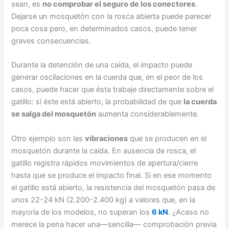
sean, es
no comprobar el seguro de los conectores
.
Dejarse un mosquetón con la rosca abierta puede parecer
poca cosa pero, en determinados casos, puede tener
graves consecuencias.
Durante la detención de una caída, el impacto puede
generar oscilaciones en la cuerda que, en el peor de los
casos, puede hacer que ésta trabaje directamente sobre el
gatillo: si éste está abierto, la probabilidad de que
la cuerda
se salga del mosquetón
aumenta considerablemente.
Otro ejemplo son las
vibraciones
que se producen en el
mosquetón durante la caída. En ausencia de rosca, el
gatillo registra rápidos movimientos de apertura/cierre
hasta que se produce el impacto final. Si en ese momento
el gatillo está abierto, la resistencia del mosquetón pasa de
unos 22-24 kN (2.200-2.400 kg) a valores que, en la
mayoría de los modelos, no superan los
6 kN
.
¿Acaso no
merece la pena hacer una—sencilla— comprobación previa