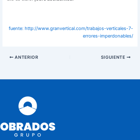
fuente: http://www.granvertical.com/trabajos-verticales-7-
errores-imperdonables/
ANTERIOR
SIGUIENTE