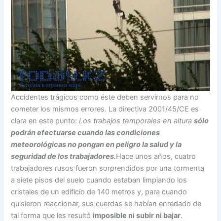
Accidentes trágicos como éste deben servirnos para no
cometer los mismos errores. La directiva 2001/45/CE es
clara en este punto:
Los trabajos temporales en altura
sólo
podrán efectuarse cuando las condiciones
meteorológicas no pongan en peligro la salud y la
seguridad de los trabajadores.
Hace unos años, cuatro
trabajadores rusos fueron sorprendidos por una tormenta
a siete pisos del suelo cuando estaban limpiando los
cristales de un edificio de 140 metros y, para cuando
quisieron reaccionar, sus cuerdas se habían enredado de
tal forma que les resultó
imposible ni subir ni bajar
.