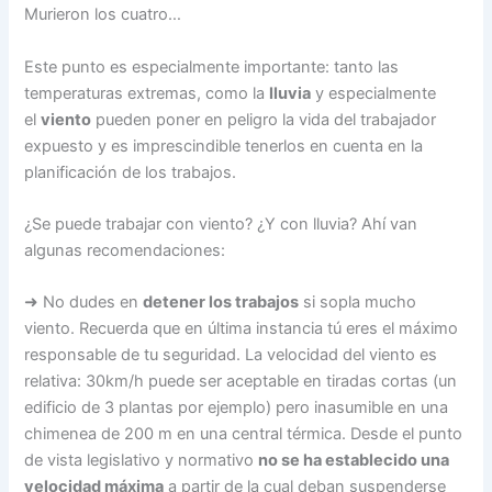
Murieron los cuatro…
Este punto es especialmente importante: tanto las
temperaturas extremas, como la
lluvia
y especialmente
el
viento
pueden poner en peligro la vida del trabajador
expuesto y es imprescindible tenerlos en cuenta en la
planificación de los trabajos.
¿Se puede trabajar con viento? ¿Y con lluvia? Ahí van
algunas recomendaciones:
➜ No dudes en
detener los trabajos
si sopla mucho
viento. Recuerda que en última instancia tú eres el máximo
responsable de tu seguridad. La velocidad del viento es
relativa: 30km/h puede ser aceptable en tiradas cortas (un
edificio de 3 plantas por ejemplo) pero inasumible en una
chimenea de 200 m en una central térmica. Desde el punto
de vista legislativo y normativo
no se ha establecido una
velocidad máxima
a partir de la cual deban suspenderse