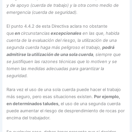
y de apoyo (cuerda de trabajo) y la otra como medio de
emergencia (cuerda de seguridad).
El punto 4.4.2 de esta Directiva aclara no obstante
que
en
circunstancias
excepcionales
en las que, habida
cuenta de la evaluación del riesgo, la utilización de una
segunda cuerda haga más peligroso el trabajo,
podrá
admitirse la utilización de una sola cuerda
, siempre que
se justifiquen las razones técnicas que lo motiven y se
tomen las medidas adecuadas para garantizar la
seguridad.
Rara vez el uso de una sola cuerda puede hacer el trabajo
más seguro, pero esas situaciones existen.
Por ejemplo,
en determinados taludes,
el uso de una segunda cuerda
puede aumentar el riesgo de desprendimiento de rocas por
encima del trabajador.
En cualquier caso, debes tener presente que si decides