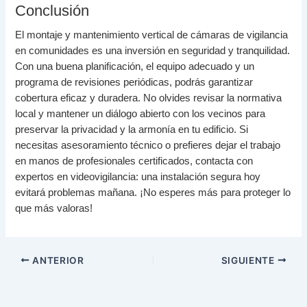
Conclusión
El montaje y mantenimiento vertical de cámaras de vigilancia
en comunidades es una inversión en seguridad y tranquilidad.
Con una buena planificación, el equipo adecuado y un
programa de revisiones periódicas, podrás garantizar
cobertura eficaz y duradera. No olvides revisar la normativa
local y mantener un diálogo abierto con los vecinos para
preservar la privacidad y la armonía en tu edificio. Si
necesitas asesoramiento técnico o prefieres dejar el trabajo
en manos de profesionales certificados, contacta con
expertos en videovigilancia: una instalación segura hoy
evitará problemas mañana. ¡No esperes más para proteger lo
que más valoras!
ANTERIOR
SIGUIENTE