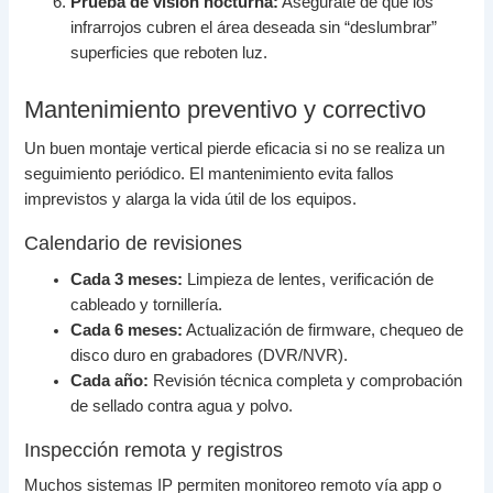
Prueba de visión nocturna:
Asegúrate de que los
infrarrojos cubren el área deseada sin “deslumbrar”
superficies que reboten luz.
Mantenimiento preventivo y correctivo
Un buen montaje vertical pierde eficacia si no se realiza un
seguimiento periódico. El mantenimiento evita fallos
imprevistos y alarga la vida útil de los equipos.
Calendario de revisiones
Cada 3 meses:
Limpieza de lentes, verificación de
cableado y tornillería.
Cada 6 meses:
Actualización de firmware, chequeo de
disco duro en grabadores (DVR/NVR).
Cada año:
Revisión técnica completa y comprobación
de sellado contra agua y polvo.
Inspección remota y registros
Muchos sistemas IP permiten monitoreo remoto vía app o