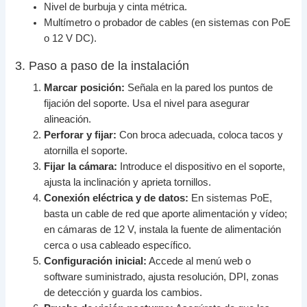
Nivel de burbuja y cinta métrica.
Multímetro o probador de cables (en sistemas con PoE
o 12 V DC).
3. Paso a paso de la instalación
Marcar posición:
Señala en la pared los puntos de
fijación del soporte. Usa el nivel para asegurar
alineación.
Perforar y fijar:
Con broca adecuada, coloca tacos y
atornilla el soporte.
Fijar la cámara:
Introduce el dispositivo en el soporte,
ajusta la inclinación y aprieta tornillos.
Conexión eléctrica y de datos:
En sistemas PoE,
basta un cable de red que aporte alimentación y vídeo;
en cámaras de 12 V, instala la fuente de alimentación
cerca o usa cableado específico.
Configuración inicial:
Accede al menú web o
software suministrado, ajusta resolución, DPI, zonas
de detección y guarda los cambios.